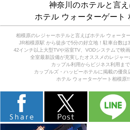
神奈川のホテルと言え
ホテル ウォーターゲート 
相模原のレジャーホテルと言えばホテル ウォータ
JR相模原駅 から徒歩で5分の好立地！駐車台数は
42インチ以上大型TVや浴室TV、VODシステムで映
全室最新設備が充実したオススメのレジャー
カップル利用からビジネス利用まで
カップルズ・ハッピーホテルに掲載の優良
ホテル ウォーターゲート相模原!!